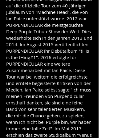
auf die offizielle Tour zum 40-jährigen
Jubiläum von "Machine Head", die von
Ian Paice unterstützt wurde. 2012 war
PURPENDICULAR die meistgebuchte
Deep Purple-TributeShow der Welt. Dies
wiederholte sich in den Jahren 2013 und
2014. Im August 2015 veröffentlichten
PURPENDICULAR ihr Debütalbum "tHis
is the tHing#1". 2016 erfolgte für
PURPENDICULAR eine weitere
Zusammenarbeit mit Ian Paice. Diese
Tour war bei weitem die erfolgreichste
und erntete begeisterte Kritiken von den
Medien. Ian Paice selbst sagte:"Ich muss
meinen Freunden von Purpendicular
ernsthaft danken, sie sind eine feine
Band von sehr talentierten Musikern,
die mir die Chance geben, zu spielen,
wenn ich nicht bei Purple bin, wir haben
immer eine tolle Zeit". Im Mai 2017
erschien das zweite Studioalbum "Venus