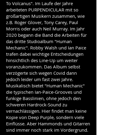
To Volcanus". Im Laufe der Jahre
arbeiteten PURPENDICULAR mit so
großartigen Musikern zusammen, wie
z.B. Roger Glover, Tony Carey, Paul
Morris oder auch Neil Murray. Im Jahr
2020 begann die Band die Arbeiten für
das dritte Studioalbum "Human
Mechanic". Robby Walsh und Ian Paice
trafen dabei wichtige Entscheidungen
hinsichtlich des Line-Up um weiter
voranzukommen. Das Album selbst
verzögerte sich wegen Covid dann
jedoch leider um fast zwei Jahre.
Musikalisch bietet "Human Mechanic"
die typischen Ian-Paice-Grooves und
funkige Basslinien, ohne jedoch den
schweren Hardrock-Sound zu
vernachlässigen. Hier findet man keine
Kopie von Deep Purple, sondern viele
Einflüsse. Aber Hammonds und Gitarren
sind immer noch stark im Vordergrund.