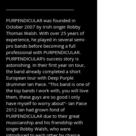
________________________________
PURPENDICULAR was founded in
October 2007 by Irish singer Robby
Thomas Walsh. With over 25 years of
experience, he played in several semi-
pro bands before becoming a full
professional with PURPENDICULAR.
PURPENDICULAR's success story is
astonishing. In their first year on tour,
the band already completed a short
European tour with Deep Purple
drummer Ian Paice. "This band is one of
the top bands I work with, you will love
them, these guys are so good I only
have myself to worry about"- Ian Paice
2012 Ian had grown fond of
PURPENDICULAR due to their great
musicianship and his friendship with
singer Robby Walsh, who were
introduced to each other by chance