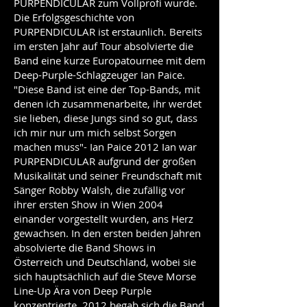
PURPENDICULAR zum Vollprofi wurde.
Die Erfolgsgeschichte von
PURPENDICULAR ist erstaunlich. Bereits
im ersten Jahr auf Tour absolvierte die
Band eine kurze Europatournee mit dem
Deep-Purple-Schlagzeuger Ian Paice.
"Diese Band ist eine der Top-Bands, mit
denen ich zusammenarbeite, ihr werdet
sie lieben, diese Jungs sind so gut, dass
ich mir nur um mich selbst Sorgen
machen muss"- Ian Paice 2012 Ian war
PURPENDICULAR aufgrund der großen
Musikalität und seiner Freundschaft mit
Sänger Robby Walsh, die zufällig vor
ihrer ersten Show in Wien 2004
einander vorgestellt wurden, ans Herz
gewachsen. In den ersten beiden Jahren
absolvierte die Band Shows in
Österreich und Deutschland, wobei sie
sich hauptsächlich auf die Steve Morse
Line-Up Ära von Deep Purple
konzentrierte. 2012 begab sich die Band