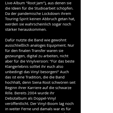
Live-Album "Root Jam"), aus denen sie
die Ideen für die Studioarbeit schöpfen.
Da der pandemische Lockdown ihrem
Touring-Spirit keinen Abbruch getan hat,
werden sie wahrscheinlich sogar noch
stärker herauskommen.
Dafür nutzte die Band wie gewohnt
ausschließlich analoges Equipment. Nur
für den finalen Transfer waren sie
gezwungen, digital zu arbeiten, nicht
aber für die Vinylversion: "Für das beste
Klangerlebnis solltet ihr euch also
unbedingt das Vinyl besorgen!" Auch
das ist eine Tradition, die die Band
hochhält, denn Siena Root schwören seit
Beginn ihrer Karriere auf die schwarze
Rille. Bereits 2004 wurde ihr
Debütalbum als Doppel-Vinyl
veröffentlicht. Der Vinyl-Boom lag noch
in weiter Ferne und damals war es für