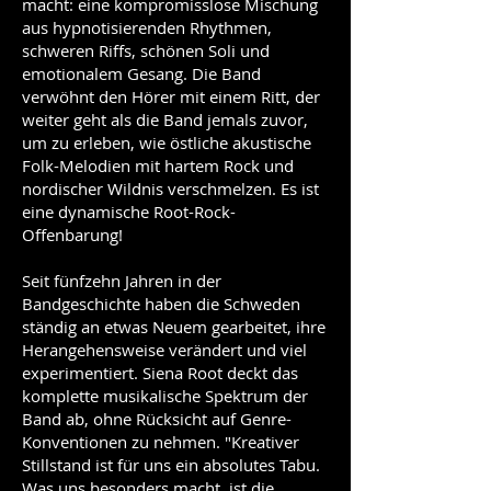
macht: eine kompromisslose Mischung
aus hypnotisierenden Rhythmen,
schweren Riffs, schönen Soli und
emotionalem Gesang. Die Band
verwöhnt den Hörer mit einem Ritt, der
weiter geht als die Band jemals zuvor,
um zu erleben, wie östliche akustische
Folk-Melodien mit hartem Rock und
nordischer Wildnis verschmelzen. Es ist
eine dynamische Root-Rock-
Offenbarung!
Seit fünfzehn Jahren in der
Bandgeschichte haben die Schweden
ständig an etwas Neuem gearbeitet, ihre
Herangehensweise verändert und viel
experimentiert. Siena Root deckt das
komplette musikalische Spektrum der
Band ab, ohne Rücksicht auf Genre-
Konventionen zu nehmen. "Kreativer
Stillstand ist für uns ein absolutes Tabu.
Was uns besonders macht, ist die