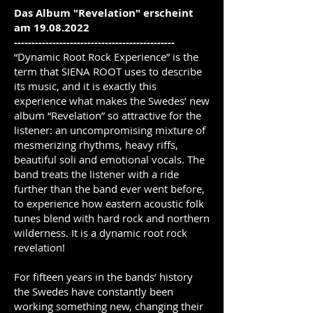
Das Album "Revelation" erscheint
am
19.08.2022
----------------------------------------------
“Dynamic Root Rock Experience” is the
term that SIENA ROOT uses to describe
its music, and it is exactly this
experience what makes the Swedes’ new
album “Revelation” so attractive for the
listener: an uncompromising mixture of
mesmerizing rhythms, heavy riffs,
beautiful soli and emotional vocals. The
band treats the listener with a ride
further than the band ever went before,
to experience how eastern acoustic folk
tunes blend with hard rock and northern
wilderness. It is a dynamic root rock
revelation!
For fifteen years in the bands’ history
the Swedes have constantly been
working something new, changing their