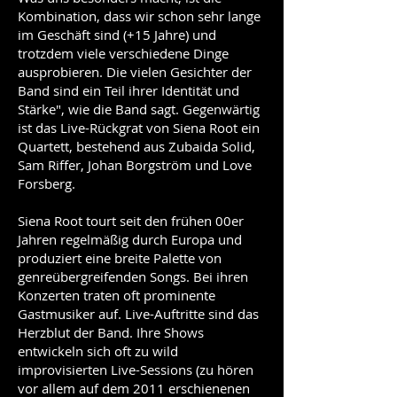
Kombination, dass wir schon sehr lange
im Geschäft sind (+15 Jahre) und
trotzdem viele verschiedene Dinge
ausprobieren. Die vielen Gesichter der
Band sind ein Teil ihrer Identität und
Stärke", wie die Band sagt. Gegenwärtig
ist das Live-Rückgrat von Siena Root ein
Quartett, bestehend aus Zubaida Solid,
Sam Riffer, Johan Borgström und Love
Forsberg.
Siena Root tourt seit den frühen 00er
Jahren regelmäßig durch Europa und
produziert eine breite Palette von
genreübergreifenden Songs. Bei ihren
Konzerten traten oft prominente
Gastmusiker auf. Live-Auftritte sind das
Herzblut der Band. Ihre Shows
entwickeln sich oft zu wild
improvisierten Live-Sessions (zu hören
vor allem auf dem 2011 erschienenen